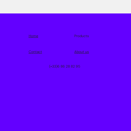
Home
Products
Contact
About us
(+33)6 86 28 82 95