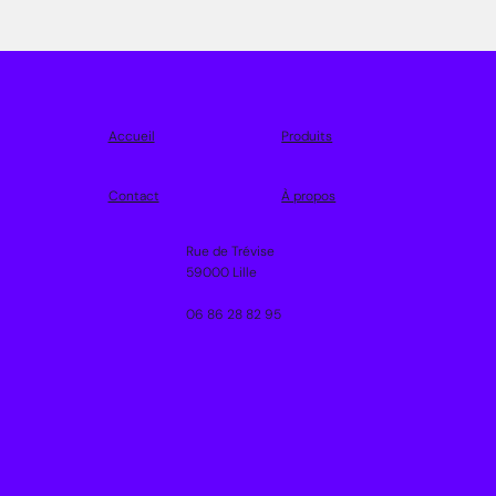
Accueil
Produits
Contact
À propos
Rue de Trévise
59000 Lille
06 86 28 82 95