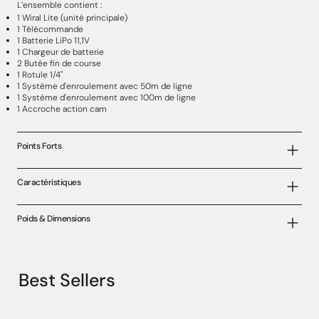
L’ensemble contient :
1 Wiral Lite (unité principale)
1 Télécommande
1 Batterie LiPo 11,1V
1 Chargeur de batterie
2 Butée fin de course
1 Rotule 1/4"
1 Système d'enroulement avec 50m de ligne
1 Système d'enroulement avec 100m de ligne
1 Accroche action cam
Points Forts
Caractéristiques
Poids & Dimensions
Best Sellers