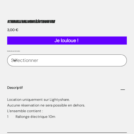
Stairville Rallonge éléctrique 5m
Prix
3,00 €
Je louloue !
Nombre de jour de location
Descriptif
Location uniquement sur Lightyshare.
Aucune réservation ne sera possible en dehors.
L’ensemble contient :
1 Rallonge électrique 10m