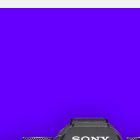
Caract
Poids 