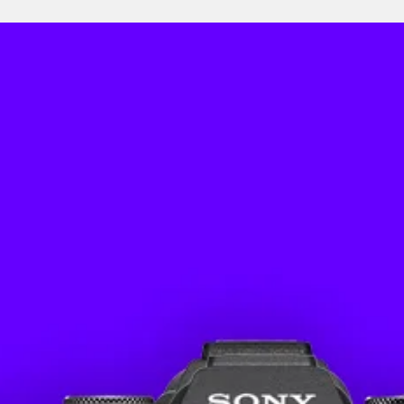
Caract
Poids 