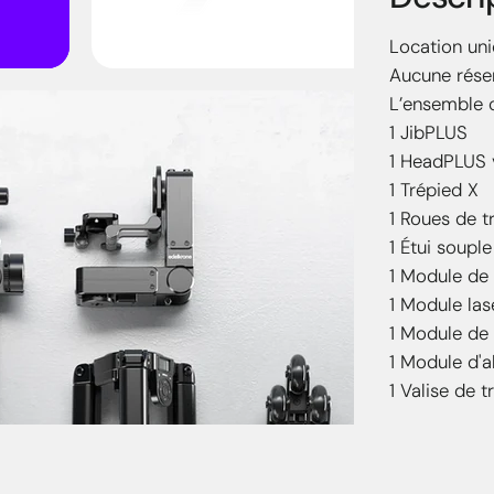
Location uni
Aucune réser
L’ensemble c
1 JibPLUS
1 HeadPLUS 
1 Trépied X
1 Roues de t
1 Étui soupl
1 Module de
1 Module la
1 Module de
1 Module d'a
1 Valise de 
Points 