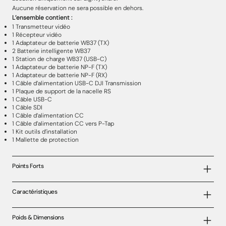
Aucune réservation ne sera possible en dehors.
L’ensemble contient :
1 Transmetteur vidéo
1 Récepteur vidéo
1 Adaptateur de batterie WB37 (TX)
2 Batterie intelligente WB37
1 Station de charge WB37 (USB-C)
1 Adaptateur de batterie NP-F (TX)
1 Adaptateur de batterie NP-F (RX)
1 Câble d’alimentation USB-C DJI Transmission
1 Plaque de support de la nacelle RS
1 Câble USB-C
1 Câble SDI
1 Câble d’alimentation CC
1 Câble d’alimentation CC vers P-Tap
1 Kit outils d’installation
1 Mallette de protection
Points Forts
Caractéristiques
Poids & Dimensions