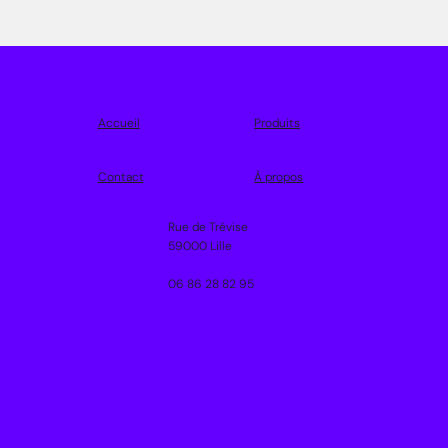
Accueil
Produits
Contact
À propos
Rue de Trévise
59000 Lille
06 86 28 82 95