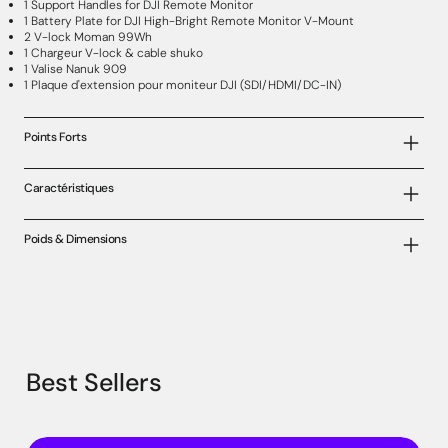
1 Support Handles for DJI Remote Monitor
1 Battery Plate for DJI High-Bright Remote Monitor V-Mount
2 V-lock Moman 99Wh
1 Chargeur V-lock & cable shuko
1 Valise Nanuk 909
1 Plaque d'extension pour moniteur DJI (SDI/HDMI/DC-IN)
Points Forts
Caractéristiques
Poids & Dimensions
Best Sellers